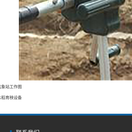
气象站工作图
水稻育秧设备