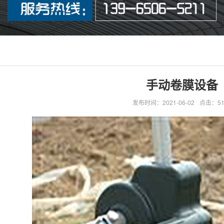
手动卷膜设备
发布时间：2021-06-02
点击：51