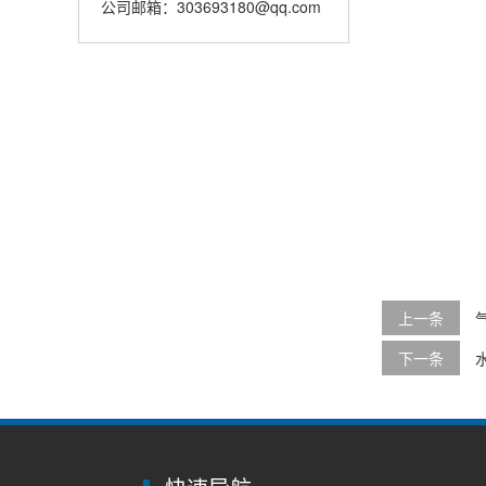
公司邮箱：303693180@qq.com
上一条
下一条