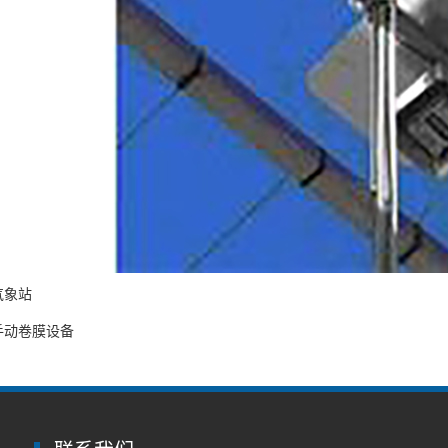
气象站
手动卷膜设备