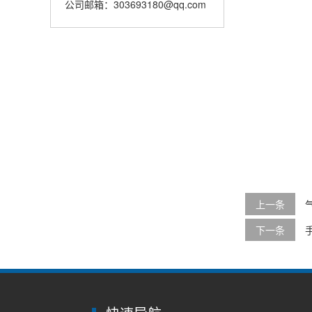
公司邮箱：303693180@qq.com
上一条
下一条