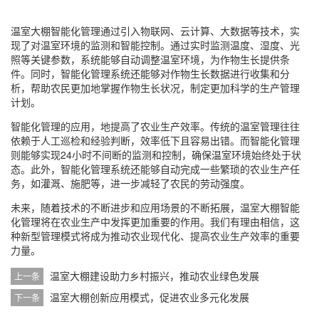
温室大棚智能化管理通过引入物联网、云计算、大数据等技术，实
现了对温室环境的监测和智能控制。通过实时监测温度、湿度、光
照等关键参数，系统能够自动调整温室环境，为作物生长提供条
件。同时，智能化管理系统还能够对作物生长数据进行收集和分
析，帮助农民更加地掌握作物生长状况，制定更加科学的生产管理
计划。
智能化管理的应用，地提高了农业生产效率。传统的温室管理往往
依赖于人工巡检和经验判断，效率低下且容易出错。而智能化管理
则能够实现24小时不间断的监测和控制，确保温室环境始终处于状
态。此外，智能化管理系统还能够自动完成一些繁琐的农业生产任
务，如灌溉、施肥等，进一步减轻了农民的劳动强度。
未来，随着技术的不断进步和应用场景的不断拓展，温室大棚智能
化管理将在农业生产中发挥更加重要的作用。我们有理由相信，这
种新型管理模式将成为推动农业现代化、提高农业生产效率的重要
力量。
温室大棚建设助力乡村振兴，推动农业绿色发展
上一条
温室大棚创新应用模式，促进农业多元化发展
下一条