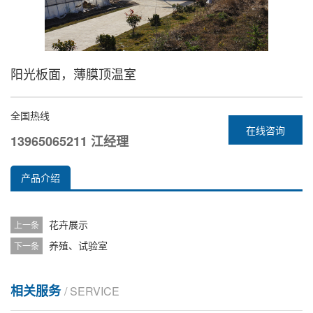
阳光板面，薄膜顶温室
全国热线
在线咨询
13965065211 江经理
产品介绍
花卉展示
上一条
养殖、试验室
下一条
相关服务
/ SERVICE