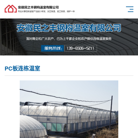
PC板连栋温室